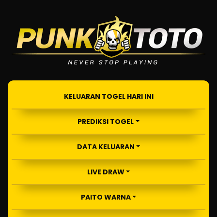
KELUARAN TOGEL HARI INI
PREDIKSI TOGEL
DATA KELUARAN
LIVE DRAW
PAITO WARNA