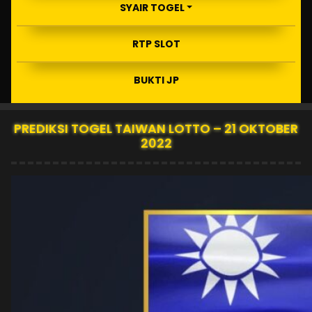
SYAIR TOGEL
RTP SLOT
BUKTI JP
PREDIKSI TOGEL TAIWAN LOTTO – 21 OKTOBER
2022