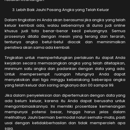
Lebih Baik Jauhi Pasang Angka yang Telah Keluar
Dalam tingkatan ini Anda akan berasumsi jika angka yang telah
keluar kembali ada, walau sebenarnya di dunia judi online
khusus judi toto benar-benar kecil peluangnya. Semua
prosesnya ditata dengan mesin yang terang dan terarah,
tentunya angka betul-betul diacak dan meminimalkan
peristiwa akan sama ada kembali.
Tingkatan untuk memperhitungkan perlakuan itu dapat Anda
kerjakan secara memasangkan angka yang telah ditetapkan,
minimum satu angka dan padankan dengan data yang ada.
Untuk mempersempit ruangan hitungnya Anda dapat
menyaksikan dari tiga minggu kebelakang beberapa angka
yang telah keluar dan saring angkanya dari 00 sampai 99.
Jika dalam penyeleksian dan dipertemukan dengan data yang
ada belum keluar, karena itu Anda dapat berusaha untuk
mengombinasikannya. Ini memiliki prosentase kemenangan
mempunyai potensi besar, hingga harus jelas dalam
melihatnya. Jauhi bermain bermodal naluri semata-mata, pasti
usai dengan ketidakberhasilan dan tidak memperoleh apa
saja.