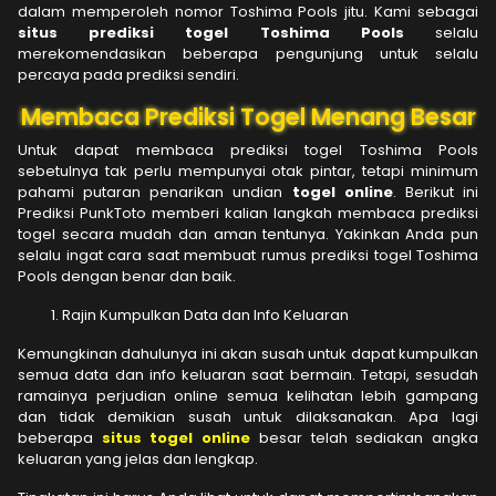
dalam memperoleh nomor Toshima Pools jitu. Kami sebagai
situs prediksi togel Toshima Pools
selalu
merekomendasikan beberapa pengunjung untuk selalu
percaya pada prediksi sendiri.
Membaca Prediksi Togel Menang Besar
Untuk dapat membaca prediksi togel Toshima Pools
sebetulnya tak perlu mempunyai otak pintar, tetapi minimum
pahami putaran penarikan undian
togel online
. Berikut ini
Prediksi PunkToto memberi kalian langkah membaca prediksi
togel secara mudah dan aman tentunya. Yakinkan Anda pun
selalu ingat cara saat membuat rumus prediksi togel Toshima
Pools dengan benar dan baik.
Rajin Kumpulkan Data dan Info Keluaran
Kemungkinan dahulunya ini akan susah untuk dapat kumpulkan
semua data dan info keluaran saat bermain. Tetapi, sesudah
ramainya perjudian online semua kelihatan lebih gampang
dan tidak demikian susah untuk dilaksanakan. Apa lagi
beberapa
situs togel online
besar telah sediakan angka
keluaran yang jelas dan lengkap.