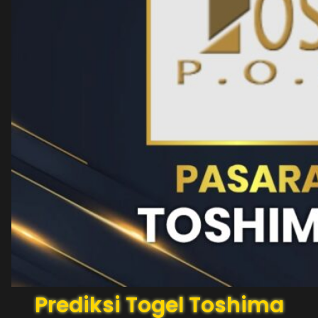
Prediksi Togel Toshima