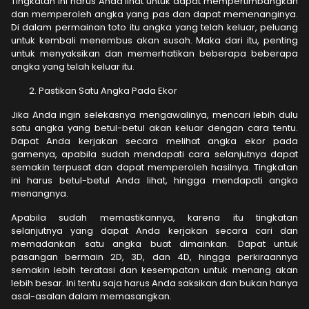
Tingkatan ini harus Anda lihat untuk dapat mempertimbangkan
dan memperoleh angka yang pas dan dapat memenanginya.
Di dalam permainan toto itu angka yang telah keluar, peluang
untuk kembali menembus akan susah. Maka dari itu, penting
untuk menyaksikan dan memerhatikan beberapa beberapa
angka yang telah keluar itu.
Pastikan Satu Angka Pada Ekor
Jika Anda ingin selekasnya mengawalinya, mencari lebih dulu
satu angka yang betul-betul akan keluar dengan cara tentu.
Dapat Anda kerjakan secara melihat angka ekor pada
gamenya, apabila sudah mendapati cara selanjutnya dapat
semakin terpusat dan dapat memperoleh hasilnya. Tingkatan
ini harus betul-betul Anda lihat, hingga mendapati angka
menangnya.
Apabila sudah memastikannya, karena itu tingkatan
selanjutnya yang dapat Anda kerjakan secara cari dan
memadankan satu angka buat dimainkan. Dapat untuk
pasangan bermain 2D, 3D, dan 4D, hingga perkiraannya
semakin lebih teratasi dan kesempatan untuk menang akan
lebih besar. Ini tentu saja harus Anda saksikan dan bukan hanya
asal-asalan dalam memasangkan.