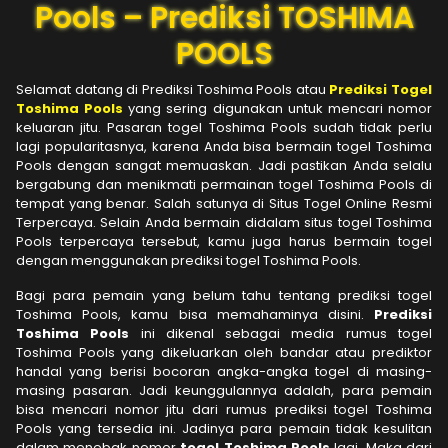
Pools – Prediksi TOSHIMA
POOLS
Selamat datang di Prediksi Toshima Pools atau
Prediksi Togel
Toshima Pools
yang sering digunakan untuk mencari nomor
keluaran jitu. Pasaran togel Toshima Pools sudah tidak perlu
lagi popularitasnya, karena Anda bisa bermain togel Toshima
Pools dengan sangat memuaskan. Jadi pastikan Anda selalu
bergabung dan menikmati permainan togel Toshima Pools di
tempat yang benar. Salah satunya di Situs Togel Online Resmi
Terpercaya. Selain Anda bermain didalam situs togel Toshima
Pools terpercaya tersebut, kamu juga harus bermain togel
dengan menggunakan prediksi togel Toshima Pools.
Bagi para pemain yang belum tahu tentang prediksi togel
Toshima Pools, kamu bisa memahaminya disini.
Prediksi
Toshima Pools
ini dikenal sebagai media rumus togel
Toshima Pools yang dikeluarkan oleh bandar atau prediktor
handal yang berisi bocoran angka-angka togel di masing-
masing pasaran. Jadi keunggulannya adalah, para pemain
bisa mencari nomor jitu dari rumus prediksi togel Toshima
Pools yang tersedia ini. Jadinya para pemain tidak kesulitan
dalam menebak nomor
togel Toshima Pools
lagi. Maka dari