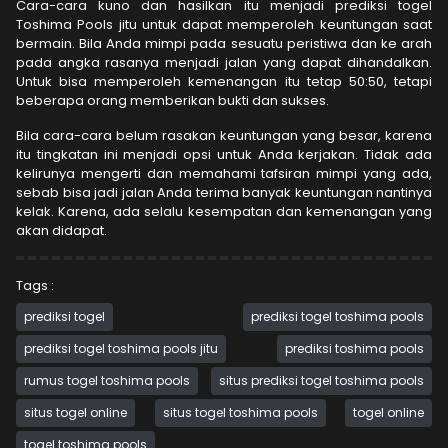
Cara-cara kuno dan hasilkan itu menjadi prediksi togel
Toshima Pools jitu untuk dapat memperoleh keuntungan saat
bermain. Bila Anda mimpi pada sesuatu peristiwa dan ke arah
pada angka rasanya menjadi jalan yang dapat dihandalkan.
Untuk bisa memperoleh kemenangan itu tetap 50:50, tetapi
beberapa orang memberikan bukti dan sukses.
Bila cara-cara belum rasakan keuntungan yang besar, karena
itu tingkatan ini menjadi opsi untuk Anda kerjakan. Tidak ada
kelirunya mengerti dan memahami tafsiran mimpi yang ada,
sebab bisa jadi jalan Anda terima banyak keuntungan nantinya
kelak. Karena, ada selalu kesempatan dan kemenangan yang
akan didapat.
Tags :
prediksi togel
prediksi togel toshima pools
prediksi togel toshima pools jitu
prediksi toshima pools
rumus togel toshima pools
situs prediksi togel toshima pools
situs togel online
situs togel toshima pools
togel online
togel toshima pools