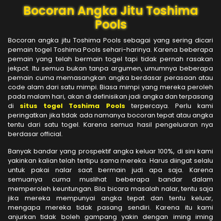
Bocoran Angka Jitu Toshima
Pools
Bocoran angka jitu Toshima Pools sebagai yang sering dicari
pemain togel Toshima Pools sehari-harinya. Karena beberapa
pemain yang telah bermain togel tapi tidak pernah rasakan
jekpot. Itu semua bukan tanpa argumen, umumnya beberapa
pemain cuma memasangkan angka berdasar perasaan atau
code alam dari satu mimpi. Biasa mimpi yang mereka peroleh
pada malam hari, akan di definisikan jadi angka dan terpasang
di
situs togel Toshima Pools
terpercaya. Perlu kami
peringatkan jika tidak ada namanya bocoran tepat atau angka
tentu dari satu togel. Karena semua hasil pengeluaran nya
berdasar official.
Banyak bandar yang prospektif angka keluar 100%, di sini kami
yakinkan kalian telah tertipu sama mereka. Harus diingat selalu
untuk pakai nalar saat bermain judi apa saja. Karena
semuanya cuma muslihat beberapa bandar dalam
memperoleh keuntungan. Bila bicara masalah nalar, tentu saja
jika mereka mempunyai angka tepat dan tentu keluar,
mengapa mereka tidak pasang sendiri. Karena itu kami
anjurkan tidak boleh gampang yakin dengan iming iming