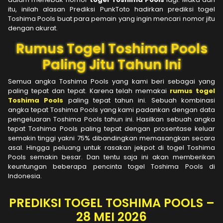
itu, inilah alasan Prediksi PunkToto hadirkan prediksi togel
Toshima Pools buat para pemain yang ingin mencari nomor jitu
dengan akurat.
Rumus Togel Toshima Pools
Paling Jitu Tahun Ini
Semua angka Toshima Pools yang kami beri sebagai yang
paling tepat dan tepat. Karena telah memakai
rumus togel
Toshima Pools
paling tepat tahun ini. Sebuah kombinasi
angka tepat Toshima Pools yang kami padankan dengan data
pengeluaran Toshima Pools tahun ini. Hasilkan sebuah angka
tepat Toshima Pools paling tepat dengan prosentase keluar
semakin tinggi yakni 75% dibandingkan memasangkan secara
asal. Hingga peluang untuk rasakan jekpot di togel Toshima
Pools semakin besar. Dan tentu saja ini akan memberikan
keuntungan beberapa pencinta togel Toshima Pools di
Indonesia.
PREDIKSI TOGEL TOSHIMA POOLS –
28 MEI 2026