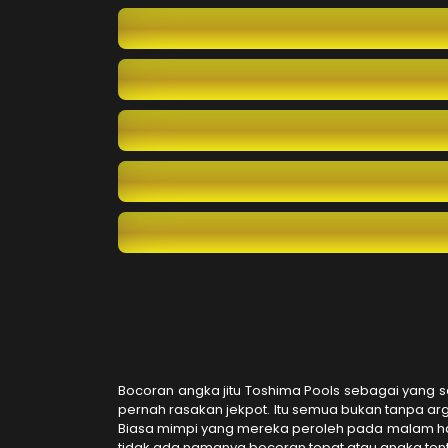
Bocoran angka jitu Toshima Pools sebagai yang s
pernah rasakan jekpot. Itu semua bukan tanpa
Biasa mimpi yang mereka peroleh pada malam hari
tidak ada namanya bocoran tepat atau angka tentu