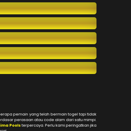
erapa pemain yang telah bermain togel tapi tidak
asar perasaan atau code alam dari satu mimpi.
hima Pools
terpercaya. Perlu kami peringatkan jika
ial.