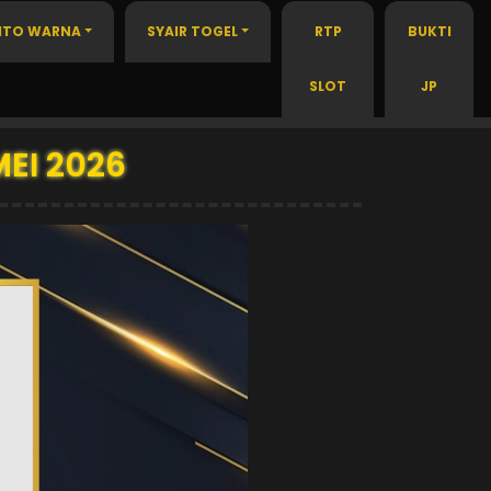
ITO WARNA
SYAIR TOGEL
RTP
BUKTI
SLOT
JP
MEI 2026