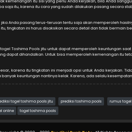
k kemenangan itu sisi yang perlu Anda kerjakan, bila Anda sangg
 saja itu, karena itu cara yang sudah dilakukan pasang secara stab
ka Anda pasang terus-terusan tentu saja akan memperoleh hasilnya.
u, tingkatan ini harus disaksikan secara detail dan tidak bermain
i togel Toshima Pools jitu untuk dapat memperoleh keuntungan saat
ang dapat dihandalkan. Untuk bisa memperoleh kemenangan itu teta
sar, karena itu tingkatan ini menjadi opsi untuk Anda kerjakan. Ti
ma banyak keuntungan nantinya kelak. Karena, ada selalu kesempat
ediksi togel toshima pools jitu
prediksi toshima pools
rumus togel
l online
togel toshima pools