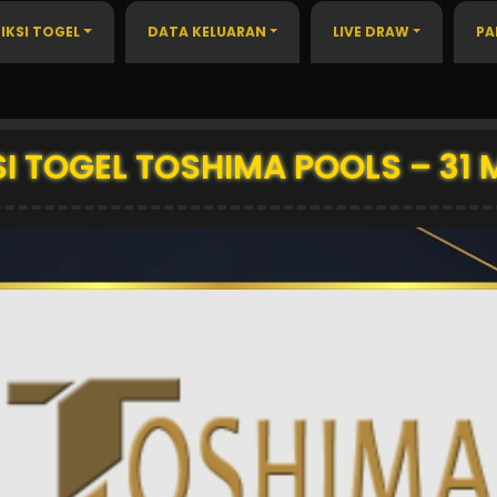
IKSI TOGEL
DATA KELUARAN
LIVE DRAW
PA
I TOGEL TOSHIMA POOLS – 31 