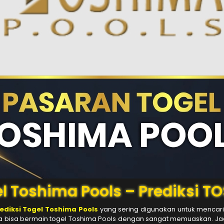
el Toshima Pools – Prediksi 
ediksi Togel Toshima Pools
yang sering digunakan untuk mencari 
nda bisa bermain togel Toshima Pools dengan sangat memuaskan. J