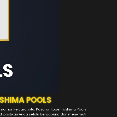
TOSHIMA POOLS
nomor keluaran jitu. Pasaran togel Toshima Pools
adi pastikan Anda selalu bergabung dan menikmati