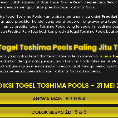
nar. Salah satunya di Situs Togel Online Resmi Terpercaya. Selai
gel dengan menggunakan prediksi togel Toshima Pools.
ksi togel Toshima Pools, kamu bisa memahaminya disini.
Prediksi
dar atau prediktor handal yang berisi bocoran angka-angka toge
i rumus prediksi togel Toshima Pools yang tersedia ini. Jadinya
 alasan Prediksi PunkToto hadirkan prediksi togel Toshima Pools bua
ogel Toshima Pools Paling Jitu T
gai yang paling tepat dan tepat. Karena telah memakai
rumus to
adankan dengan data pengeluaran Toshima Pools tahun ini. Hasilk
 75% dibandingkan memasangkan secara asal. Hingga peluang untuk
ngan beberapa pencinta togel Toshima Pools di Indonesia.
IKSI TOGEL TOSHIMA POOLS – 31 MEI
ANGKA MAIN
:
5 7 0 9 4
COLOK BEBAS 2D
:
5 & 9