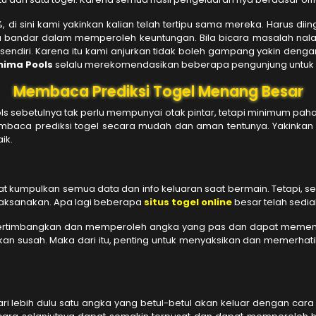
di sini kami yakinkan kalian telah tertipu sama mereka. Harus diin
bandar dalam memperoleh keuntungan. Bila bicara masalah nalar
sendiri. Karena itu kami anjurkan tidak boleh gampang yakin de
shima Pools
selalu merekomendasikan beberapa pengunjung untuk se
Membaca Prediksi Togel Menang Besar
s sebetulnya tak perlu mempunyai otak pintar, tetapi minimum pah
membaca prediksi togel secara mudah dan aman tentunya. Yakinkan
ik.
t kumpulkan semua data dan info keluaran saat bermain. Tetapi, s
ilaksanakan. Apa lagi beberapa
situs togel online
besar telah sedia
mpertimbangkan dan memperoleh angka yang pas dan dapat memena
kan susah. Maka dari itu, penting untuk menyaksikan dan memerha
i lebih dulu satu angka yang betul-betul akan keluar dengan cara