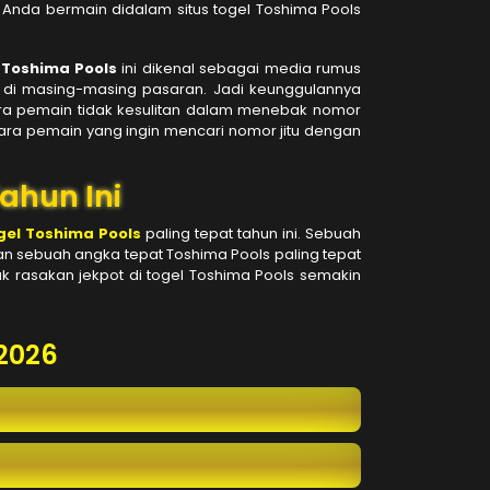
n Anda bermain didalam situs togel Toshima Pools
 Toshima Pools
ini dikenal sebagai media rumus
l di masing-masing pasaran. Jadi keunggulannya
 para pemain tidak kesulitan dalam menebak nomor
t para pemain yang ingin mencari nomor jitu dengan
ahun Ini
gel Toshima Pools
paling tepat tahun ini. Sebuah
an sebuah angka tepat Toshima Pools paling tepat
 rasakan jekpot di togel Toshima Pools semakin
 2026