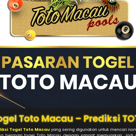
Togel Toto Macau – Prediksi 
iksi Togel Toto Macau
yang sering digunakan untuk mencari nomo
 bisa bermain togel Toto Macau dengan sangat memuaskan. Jadi