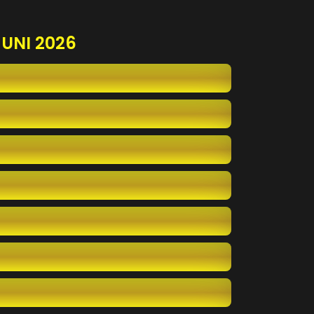
UNI 2026