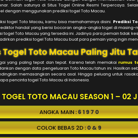
ar. Salah satunya di Situs Togel Online Resmi Terpercaya. Sela
gel dengan menggunakan prediksi togel Toto Macau.
iksi togel Toto Macau, kamu bisa memahaminya disini.
Prediksi T
rediktor handal yang berisi bocoran angka-angka togel di masing-
ksi togel Toto Macau yang tersedia ini. Jadinya para pemain tidak
to hadirkan prediksi togel Toto Macau buat para pemain yang ingin men
Togel Toto Macau Paling Jitu Ta
ai yang paling tepat dan tepat. Karena telah memakai
rumus t
ankan dengan data pengeluaran Toto Macau tahun ini. Hasilkan se
andingkan memasangkan secara asal. Hingga peluang untuk rasaka
apa pencinta togel Toto Macau di Indonesia.
I TOGEL TOTO MACAU SEASON 1 – 02 J
ANGKA MAIN
:
6 1 9 7 0
COLOK BEBAS 2D
:
0 & 9