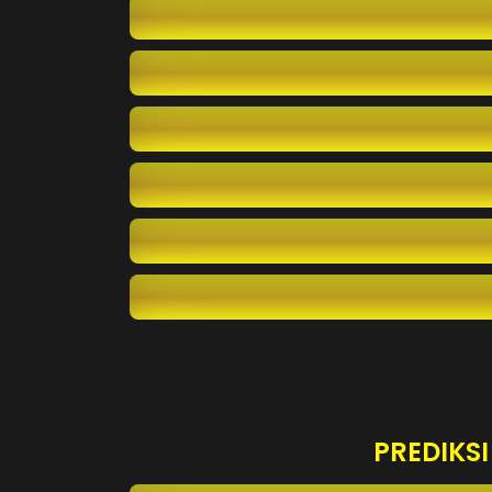
PREDIKS