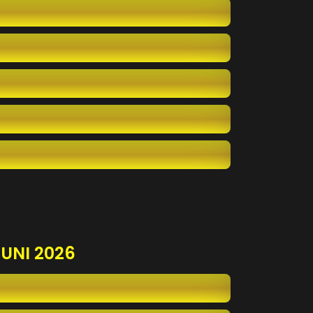
UNI 2026