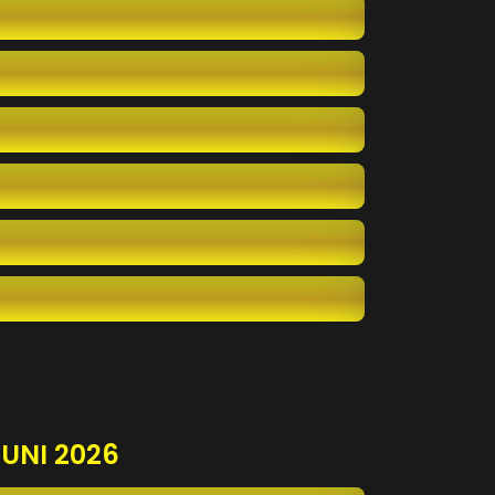
UNI 2026