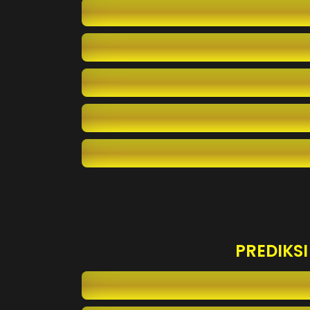
PREDIKS