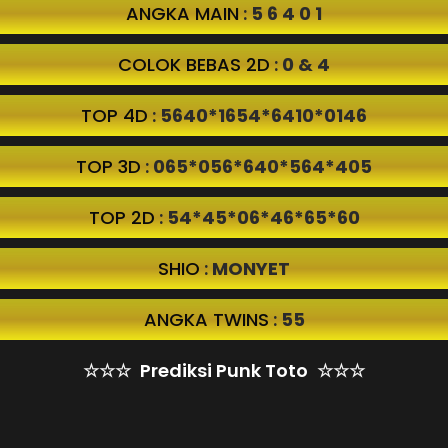
ANGKA MAIN
:
5 6 4 0 1
COLOK BEBAS 2D
:
0 & 4
TOP 4D
:
5640*1654*6410*0146
TOP 3D
:
065*056*640*564*405
TOP 2D
:
54*45*06*46*65*60
SHIO
:
MONYET
ANGKA TWINS
:
55
☆☆☆
Prediksi Punk Toto
☆☆☆