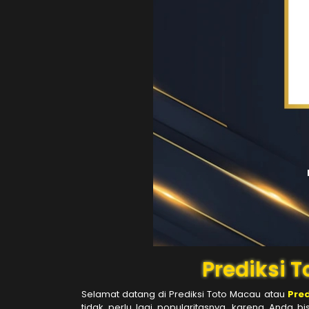
Prediksi 
Selamat datang di Prediksi Toto Macau atau
Pred
tidak perlu lagi popularitasnya, karena Anda