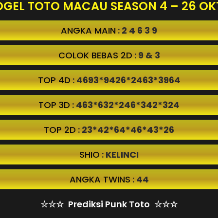
TOGEL TOTO MACAU SEASON 4 – 26 OK
ANGKA MAIN
:
2 4 6 3 9
COLOK BEBAS 2D
:
9 & 3
TOP 4D
:
4693*9426*2463*3964
TOP 3D
:
463*632*246*342*324
TOP 2D
:
23*42*64*46*43*26
SHIO
:
KELINCI
ANGKA TWINS
:
44
☆☆☆
Prediksi Punk Toto
☆☆☆