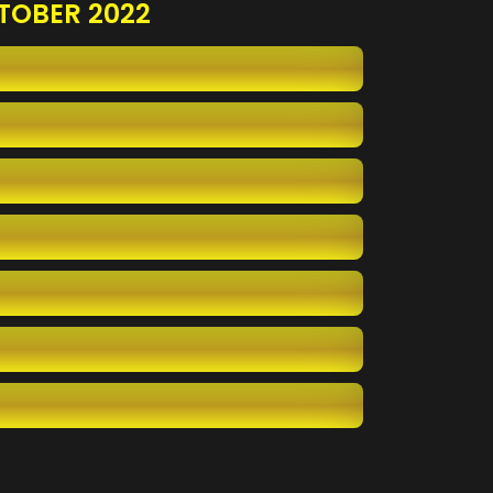
TOBER 2022