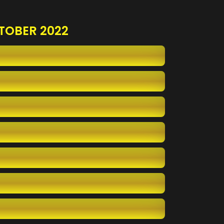
TOBER 2022