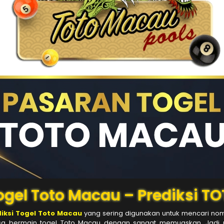
Togel Toto Macau – Prediksi 
iksi Togel Toto Macau
yang sering digunakan untuk mencari nomo
 bisa bermain togel Toto Macau dengan sangat memuaskan. Jadi