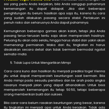
sisi yang perlu Anda kerjakan, bila Anda sanggup pahaminya
kemenangan itu dapat didapat. Jika dari beberapa
penghitungan itu belum hasilkan apa saja itu, karena itu cara
yang sudah dilakukan pasang secara stabil. Perlakuan ini
penuh risiko dan seharusnya Anda dapat pahaminya.
Kemungkinan beberapa games akan kalah, tetapi jika Anda
pasang terus-terusan tentu saja akan memperoleh hasilnya.
Peluang itu akan ada selalu, hingga harus stabil dan yakin akan
memenangi permainan. Maka dari itu, tingkatan ini harus
disaksikan secara detail dan tidak bermain bermodal ngotot
semata-mata.
Tidak Lupa Untuk Mengartikan Mimpi
Cara-cara kuno dan hasilkan itu menjadi prediksi togel Vienna
jitu untuk dapat memperoleh keuntungan saat bermain. Bila
Anda mimpi pada sesuatu peristiwa dan ke arah pada angka
rasanya menjadi jalan yang dapat dihandalkan. Untuk bisa
memperoleh kemenangan itu tetap 50:50, tetapi beberapa
orang memberikan bukti dan sukses.
Bila cara-cara belum rasakan keuntungan yang besar, karena
itu tingkatan ini menjadi opsi untuk Anda kerjakan. Tidak ada