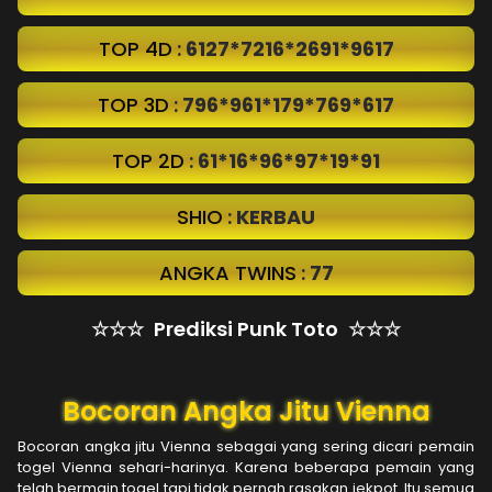
TOP 4D
:
6127*7216*2691*9617
TOP 3D
:
796*961*179*769*617
TOP 2D
:
61*16*96*97*19*91
SHIO
:
KERBAU
ANGKA TWINS
:
77
☆☆☆
Prediksi Punk Toto
☆☆☆
Bocoran Angka Jitu Vienna
Bocoran angka jitu Vienna sebagai yang sering dicari pemain
togel Vienna sehari-harinya. Karena beberapa pemain yang
telah bermain togel tapi tidak pernah rasakan jekpot. Itu semua