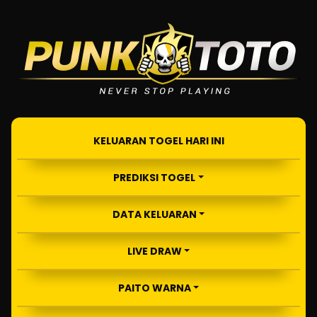
KELUARAN TOGEL HARI INI
PREDIKSI TOGEL
DATA KELUARAN
LIVE DRAW
PAITO WARNA