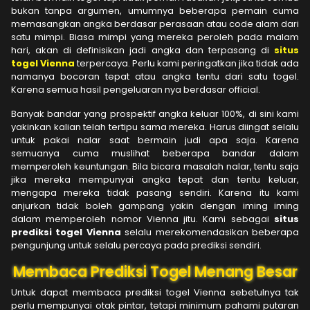
bukan tanpa argumen, umumnya beberapa pemain cuma
memasangkan angka berdasar perasaan atau code alam dari
satu mimpi. Biasa mimpi yang mereka peroleh pada malam
hari, akan di definisikan jadi angka dan terpasang di
situs
togel Vienna
terpercaya. Perlu kami peringatkan jika tidak ada
namanya bocoran tepat atau angka tentu dari satu togel.
Karena semua hasil pengeluaran nya berdasar official.
Banyak bandar yang prospektif angka keluar 100%, di sini kami
yakinkan kalian telah tertipu sama mereka. Harus diingat selalu
untuk pakai nalar saat bermain judi apa saja. Karena
semuanya cuma muslihat beberapa bandar dalam
memperoleh keuntungan. Bila bicara masalah nalar, tentu saja
jika mereka mempunyai angka tepat dan tentu keluar,
mengapa mereka tidak pasang sendiri. Karena itu kami
anjurkan tidak boleh gampang yakin dengan iming iming
dalam memperoleh nomor Vienna jitu. Kami sebagai
situs
prediksi togel Vienna
selalu merekomendasikan beberapa
pengunjung untuk selalu percaya pada prediksi sendiri.
Membaca Prediksi Togel Menang Besar
Untuk dapat membaca prediksi togel Vienna sebetulnya tak
perlu mempunyai otak pintar, tetapi minimum pahami putaran