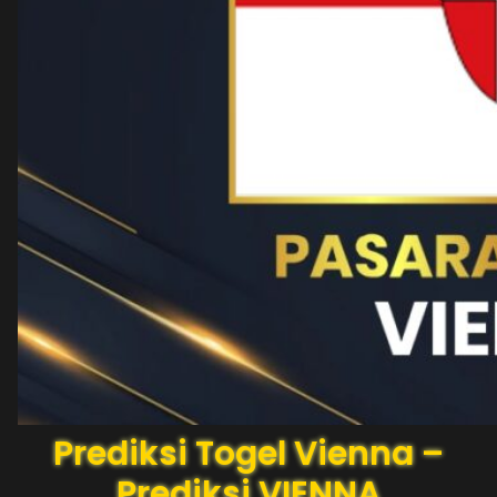
Prediksi Togel Vienna –
Prediksi VIENNA