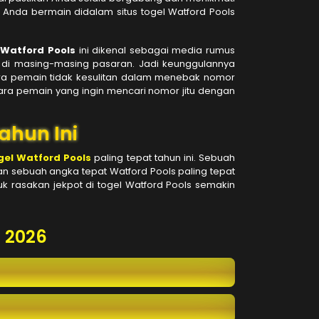
n Anda bermain didalam situs togel Watford Pools
 Watford Pools
ini dikenal sebagai media rumus
l di masing-masing pasaran. Jadi keunggulannya
 para pemain tidak kesulitan dalam menebak nomor
t para pemain yang ingin mencari nomor jitu dengan
ahun Ini
gel Watford Pools
paling tepat tahun ini. Sebuah
an sebuah angka tepat Watford Pools paling tepat
 rasakan jekpot di togel Watford Pools semakin
 2026