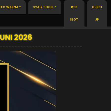
ITO WARNA
SYAIR TOGEL
RTP
BUKTI
SLOT
JP
UNI 2026