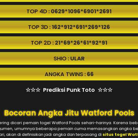
TOP 4D
:
0629*1096*6901*2691
TOP 3D
:
162*912*691*269*126
TOP 2D
:
21*69*26*61*92*91
SHIO
:
ULAR
ANGKA TWINS
:
66
☆☆☆
Prediksi Punk Toto
☆☆☆
Bocoran Angka Jitu Watford Pools
ering dicari pemain togel Watford Pools sehari-harinya. Karena beb
 argumen, umumnya beberapa pemain cuma memasangkan angka berd
, akan di definisikan jadi angka dan terpasang di
situs togel Wat