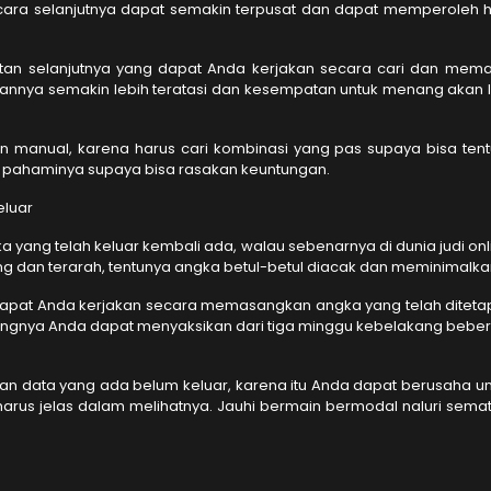
a selanjutnya dapat semakin terpusat dan dapat memperoleh hasiln
atan selanjutnya yang dapat Anda kerjakan secara cari dan mem
annya semakin lebih teratasi dan kesempatan untuk menang akan leb
anual, karena harus cari kombinasi yang pas supaya bisa tentu
t pahaminya supaya bisa rasakan keuntungan.
eluar
a yang telah keluar kembali ada, walau sebenarnya di dunia judi onl
g dan terarah, tentunya angka betul-betul diacak dan meminimalka
 dapat Anda kerjakan secara memasangkan angka yang telah dite
ngnya Anda dapat menyaksikan dari tiga minggu kebelakang beber
n data yang ada belum keluar, karena itu Anda dapat berusaha un
us jelas dalam melihatnya. Jauhi bermain bermodal naluri semat