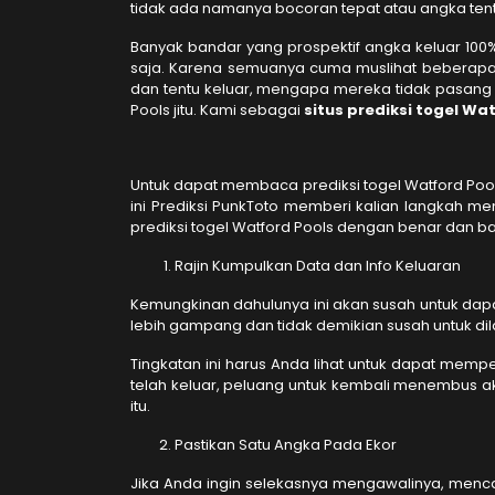
tidak ada namanya bocoran tepat atau angka tentu
Banyak bandar yang prospektif angka keluar 100%, 
saja. Karena semuanya cuma muslihat beberapa 
dan tentu keluar, mengapa mereka tidak pasang 
Pools jitu. Kami sebagai
situs prediksi togel Wa
Untuk dapat membaca prediksi togel Watford Pool
ini Prediksi PunkToto memberi kalian langkah 
prediksi togel Watford Pools dengan benar dan ba
Rajin Kumpulkan Data dan Info Keluaran
Kemungkinan dahulunya ini akan susah untuk dapa
lebih gampang dan tidak demikian susah untuk d
Tingkatan ini harus Anda lihat untuk dapat me
telah keluar, peluang untuk kembali menembus a
itu.
Pastikan Satu Angka Pada Ekor
Jika Anda ingin selekasnya mengawalinya, mencar