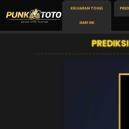
KELUARAN TOGEL
PRED
HARI INI
PREDIKS