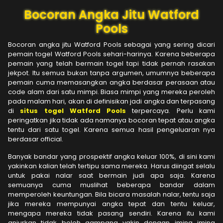
Bocoran Angka Jitu Watford
Pools
Bocoran angka jitu Watford Pools sebagai yang sering dicari
pemain togel Watford Pools sehari-harinya. Karena beberapa
pemain yang telah bermain togel tapi tidak pernah rasakan
jekpot. Itu semua bukan tanpa argumen, umumnya beberapa
pemain cuma memasangkan angka berdasar perasaan atau
code alam dari satu mimpi. Biasa mimpi yang mereka peroleh
pada malam hari, akan di definisikan jadi angka dan terpasang
di
situs togel Watford Pools
terpercaya. Perlu kami
peringatkan jika tidak ada namanya bocoran tepat atau angka
tentu dari satu togel. Karena semua hasil pengeluaran nya
berdasar official.
Banyak bandar yang prospektif angka keluar 100%, di sini kami
yakinkan kalian telah tertipu sama mereka. Harus diingat selalu
untuk pakai nalar saat bermain judi apa saja. Karena
semuanya cuma muslihat beberapa bandar dalam
memperoleh keuntungan. Bila bicara masalah nalar, tentu saja
jika mereka mempunyai angka tepat dan tentu keluar,
mengapa mereka tidak pasang sendiri. Karena itu kami
anjurkan tidak boleh gampang yakin dengan iming iming