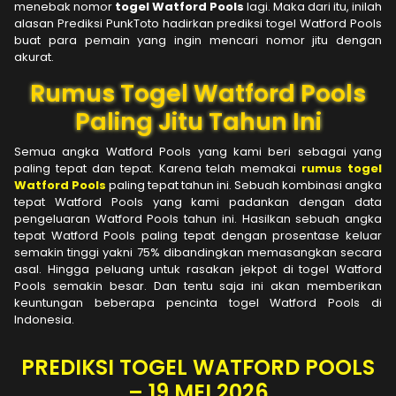
menebak nomor
togel Watford Pools
lagi. Maka dari itu, inilah
alasan Prediksi PunkToto hadirkan prediksi togel Watford Pools
buat para pemain yang ingin mencari nomor jitu dengan
akurat.
Rumus Togel Watford Pools
Paling Jitu Tahun Ini
Semua angka Watford Pools yang kami beri sebagai yang
paling tepat dan tepat. Karena telah memakai
rumus togel
Watford Pools
paling tepat tahun ini. Sebuah kombinasi angka
tepat Watford Pools yang kami padankan dengan data
pengeluaran Watford Pools tahun ini. Hasilkan sebuah angka
tepat Watford Pools paling tepat dengan prosentase keluar
semakin tinggi yakni 75% dibandingkan memasangkan secara
asal. Hingga peluang untuk rasakan jekpot di togel Watford
Pools semakin besar. Dan tentu saja ini akan memberikan
keuntungan beberapa pencinta togel Watford Pools di
Indonesia.
PREDIKSI TOGEL WATFORD POOLS
– 19 MEI 2026