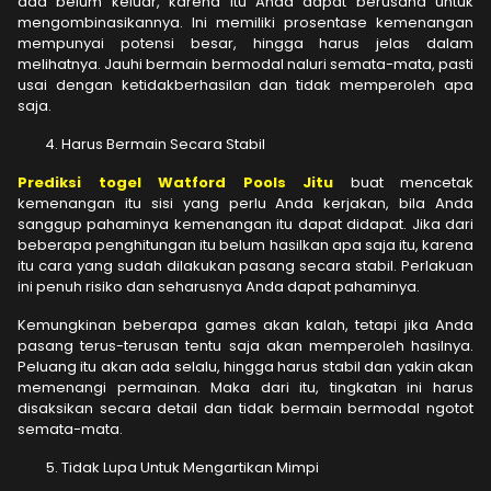
ada belum keluar, karena itu Anda dapat berusaha untuk
mengombinasikannya. Ini memiliki prosentase kemenangan
mempunyai potensi besar, hingga harus jelas dalam
melihatnya. Jauhi bermain bermodal naluri semata-mata, pasti
usai dengan ketidakberhasilan dan tidak memperoleh apa
saja.
Harus Bermain Secara Stabil
Prediksi togel Watford Pools Jitu
buat mencetak
kemenangan itu sisi yang perlu Anda kerjakan, bila Anda
sanggup pahaminya kemenangan itu dapat didapat. Jika dari
beberapa penghitungan itu belum hasilkan apa saja itu, karena
itu cara yang sudah dilakukan pasang secara stabil. Perlakuan
ini penuh risiko dan seharusnya Anda dapat pahaminya.
Kemungkinan beberapa games akan kalah, tetapi jika Anda
pasang terus-terusan tentu saja akan memperoleh hasilnya.
Peluang itu akan ada selalu, hingga harus stabil dan yakin akan
memenangi permainan. Maka dari itu, tingkatan ini harus
disaksikan secara detail dan tidak bermain bermodal ngotot
semata-mata.
Tidak Lupa Untuk Mengartikan Mimpi