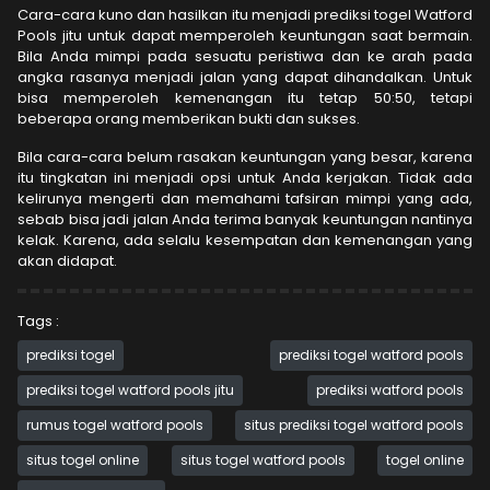
Cara-cara kuno dan hasilkan itu menjadi prediksi togel Watford
Pools jitu untuk dapat memperoleh keuntungan saat bermain.
Bila Anda mimpi pada sesuatu peristiwa dan ke arah pada
angka rasanya menjadi jalan yang dapat dihandalkan. Untuk
bisa memperoleh kemenangan itu tetap 50:50, tetapi
beberapa orang memberikan bukti dan sukses.
Bila cara-cara belum rasakan keuntungan yang besar, karena
itu tingkatan ini menjadi opsi untuk Anda kerjakan. Tidak ada
kelirunya mengerti dan memahami tafsiran mimpi yang ada,
sebab bisa jadi jalan Anda terima banyak keuntungan nantinya
kelak. Karena, ada selalu kesempatan dan kemenangan yang
akan didapat.
Tags :
prediksi togel
prediksi togel watford pools
prediksi togel watford pools jitu
prediksi watford pools
rumus togel watford pools
situs prediksi togel watford pools
situs togel online
situs togel watford pools
togel online