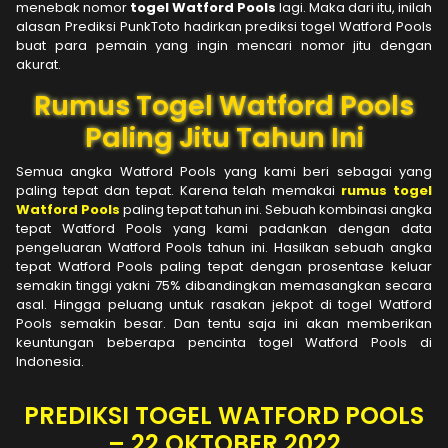
menebak nomor
togel Watford Pools
lagi. Maka dari itu, inilah
alasan Prediksi PunkToto hadirkan prediksi togel Watford Pools
buat para pemain yang ingin mencari nomor jitu dengan
akurat.
Rumus Togel Watford Pools
Paling Jitu Tahun Ini
Semua angka Watford Pools yang kami beri sebagai yang
paling tepat dan tepat. Karena telah memakai
rumus togel
Watford Pools
paling tepat tahun ini. Sebuah kombinasi angka
tepat Watford Pools yang kami padankan dengan data
pengeluaran Watford Pools tahun ini. Hasilkan sebuah angka
tepat Watford Pools paling tepat dengan prosentase keluar
semakin tinggi yakni 75% dibandingkan memasangkan secara
asal. Hingga peluang untuk rasakan jekpot di togel Watford
Pools semakin besar. Dan tentu saja ini akan memberikan
keuntungan beberapa pencinta togel Watford Pools di
Indonesia.
PREDIKSI TOGEL WATFORD POOLS
– 22 OKTOBER 2022