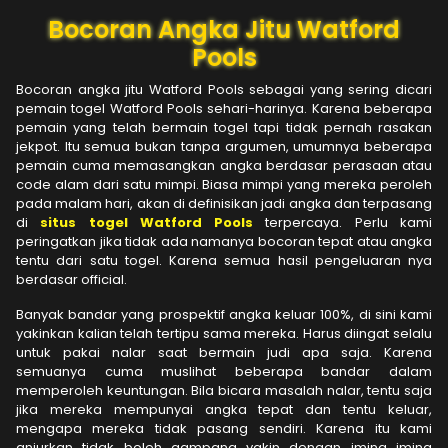
Bocoran Angka Jitu Watford
Pools
Bocoran angka jitu Watford Pools sebagai yang sering dicari
pemain togel Watford Pools sehari-harinya. Karena beberapa
pemain yang telah bermain togel tapi tidak pernah rasakan
jekpot. Itu semua bukan tanpa argumen, umumnya beberapa
pemain cuma memasangkan angka berdasar perasaan atau
code alam dari satu mimpi. Biasa mimpi yang mereka peroleh
pada malam hari, akan di definisikan jadi angka dan terpasang
di
situs togel Watford Pools
terpercaya. Perlu kami
peringatkan jika tidak ada namanya bocoran tepat atau angka
tentu dari satu togel. Karena semua hasil pengeluaran nya
berdasar official.
Banyak bandar yang prospektif angka keluar 100%, di sini kami
yakinkan kalian telah tertipu sama mereka. Harus diingat selalu
untuk pakai nalar saat bermain judi apa saja. Karena
semuanya cuma muslihat beberapa bandar dalam
memperoleh keuntungan. Bila bicara masalah nalar, tentu saja
jika mereka mempunyai angka tepat dan tentu keluar,
mengapa mereka tidak pasang sendiri. Karena itu kami
anjurkan tidak boleh gampang yakin dengan iming iming