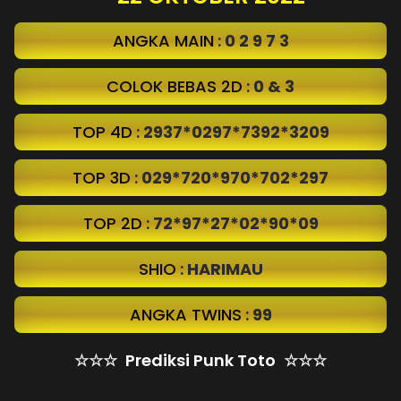
ANGKA MAIN
:
0 2 9 7 3
COLOK BEBAS 2D
:
0 & 3
TOP 4D
:
2937*0297*7392*3209
TOP 3D
:
029*720*970*702*297
TOP 2D
:
72*97*27*02*90*09
SHIO
:
HARIMAU
ANGKA TWINS
:
99
☆☆☆
Prediksi Punk Toto
☆☆☆