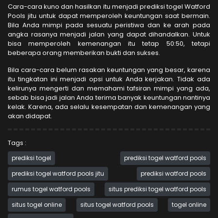
Cara-cara kuno dan hasilkan itu menjadi prediksi togel Watford
Pools jitu untuk dapat memperoleh keuntungan saat bermain.
Bila Anda mimpi pada sesuatu peristiwa dan ke arah pada
angka rasanya menjadi jalan yang dapat dihandalkan. Untuk
bisa memperoleh kemenangan itu tetap 50:50, tetapi
beberapa orang memberikan bukti dan sukses.
Bila cara-cara belum rasakan keuntungan yang besar, karena
itu tingkatan ini menjadi opsi untuk Anda kerjakan. Tidak ada
kelirunya mengerti dan memahami tafsiran mimpi yang ada,
sebab bisa jadi jalan Anda terima banyak keuntungan nantinya
kelak. Karena, ada selalu kesempatan dan kemenangan yang
akan didapat.
Tags :
prediksi togel
prediksi togel watford pools
prediksi togel watford pools jitu
prediksi watford pools
rumus togel watford pools
situs prediksi togel watford pools
situs togel online
situs togel watford pools
togel online