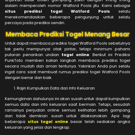
dalam memperoleh nomor Watford Pools jitu. Kami sebagai
situs prediksi togel Watford Pools
selalu
merekomendasikan beberapa pengunjung untuk selalu
percaya pada prediksi sendiri.
Membaca Prediksi Togel Menang Besar
Untuk dapat membaca prediksi togel Watford Pools sebetulnya
tak perlu mempunyai otak pintar, tetapi minimum pahami
putaran penarikan undian
togel online
. Berikut ini Prediksi
PunkToto memberi kalian langkah membaca prediksi togel
secara mudah dan aman tentunya. Yakinkan Anda pun selalu
ingat cara saat membuat rumus prediksi togel Watford Pools
dengan benar dan baik.
Rajin Kumpulkan Data dan Info Keluaran
Kemungkinan dahulunya ini akan susah untuk dapat kumpulkan
semua data dan info keluaran saat bermain. Tetapi, sesudah
ramainya perjudian online semua kelihatan lebih gampang
dan tidak demikian susah untuk dilaksanakan. Apa lagi
beberapa
situs togel online
besar telah sediakan angka
keluaran yang jelas dan lengkap.