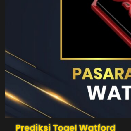
Prediksi Togel Watford