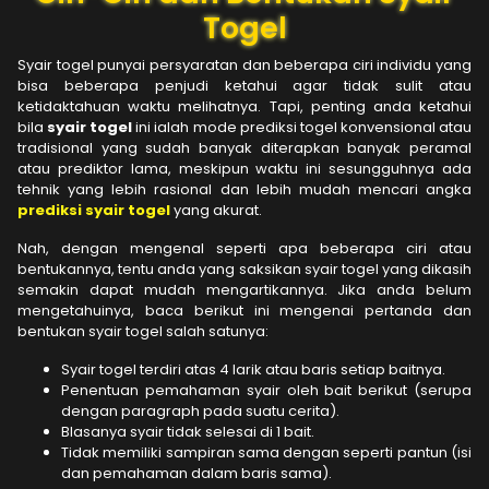
Togel
Syair togel punyai persyaratan dan beberapa ciri individu yang
bisa beberapa penjudi ketahui agar tidak sulit atau
ketidaktahuan waktu melihatnya. Tapi, penting anda ketahui
bila
syair togel
ini ialah mode prediksi togel konvensional atau
tradisional yang sudah banyak diterapkan banyak peramal
atau prediktor lama, meskipun waktu ini sesungguhnya ada
tehnik yang lebih rasional dan lebih mudah mencari angka
prediksi syair togel
yang akurat.
Nah, dengan mengenal seperti apa beberapa ciri atau
bentukannya, tentu anda yang saksikan syair togel yang dikasih
semakin dapat mudah mengartikannya. Jika anda belum
mengetahuinya, baca berikut ini mengenai pertanda dan
bentukan syair togel salah satunya:
Syair togel terdiri atas 4 larik atau baris setiap baitnya.
Penentuan pemahaman syair oleh bait berikut (serupa
dengan paragraph pada suatu cerita).
BIasanya syair tidak selesai di 1 bait.
Tidak memiliki sampiran sama dengan seperti pantun (isi
dan pemahaman dalam baris sama).