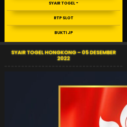
SYAIR TOGEL
RTP SLOT
BUKTI JP
SYAIR TOGEL HONGKONG – 05 DESEMBER
2022