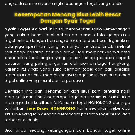
angka dalam menyortir angka pasangan togel yang cocok.
Kesempatan Menang Bisa Lebih Besar
Dengan Syair Togel
Syair Togel Hk hari ini
bisa memberikan rasio kemenangan
yang cukup besar buat beberapa pemain toto gelap atau
togel online, dengan beri angka rekomendasi buat di gunakan.
ada juga spesifikasi yang namanya live draw untuk melihat
result tiap pasaran. fitur live draw juga memberikannya data
anda bikin hasil angka yang keluar setiap pasaran seperti
pasaran yang paling di gemari oleh pemain togel hongkong.
Karena itu Anda yang suka bermain togel dan cari prediksi
togel silakan untuk memeriksa syair togel hk ini hari di ramalan
togel online yang resmi dan terpercaya.
Demikian info dan penampilan dari situs kami tentang hasil
data Keluaran untuk beberapa togelers sekaligus. Kami akan
meningkatkan kualitas info Keluaran togel HONGKONG dan juga
tampilkan
Live Draw HONGKONG
kami sediakan beberapa
situs live yang lain dengan bermacam pasaran togel resmi dan
terbesar di dunia.
Jika anda sedang kebingungan cari bandar togel online