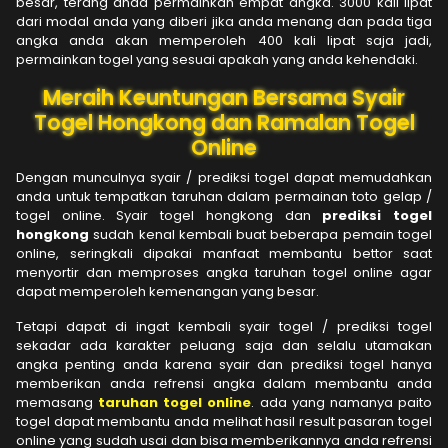
besar, terang anda permainkan empat angka. 3000 kali lipat
dari modal anda yang diberi jika anda menang dan pada tiga
angka anda akan memperoleh 400 kali lipat saja jadi,
permainkan togel yang sesuai apakah yang anda kehendaki.
Meraih Keuntungan Bersama Syair
Togel Hongkong dan Ramalan Togel
Online
Dengan munculnya syair / prediksi togel dapat memudahkan
anda untuk tempatkan taruhan dalam permainan toto gelap /
togel online. Syair togel hongkong dan
prediksi togel
hongkong
sudah kenal kembali buat beberapa pemain togel
online, seringkali dipakai manfaat membantu bettor saat
menyortir dan memproses angka taruhan togel online agar
dapat memperoleh kemenangan yang besar.
Tetapi dapat di ingat kembali syair togel / prediksi togel
sekadar ada karakter peluang saja dan selalu utamakan
angka penting anda karena syair dan prediksi togel hanya
memberikan anda refrensi angka dalam membantu anda
memasang
taruhan togel online
. ada yang namanya paito
togel dapat membantu anda melihat hasil result pasaran togel
online yang sudah usai dan bisa memberikannya anda refrensi