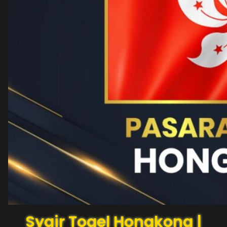
Syair Togel Hongkong |