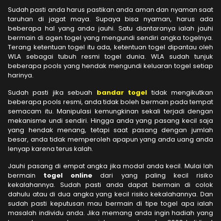
Sudah pasti anda harus pastikan anda aman dan nyaman saat
taruhan di jagat maya. Supaya bisa nyaman, harus ada
beberapa hal yang anda jauhi. Satu diantaranya ialah jauhi
bermain di agen togel yang mengundi sendiri angka togelnya.
Terang ketentuan togel itu ada, ketentuan togel dipantau oleh
WLA sebagai tubuh resmi togel dunia. WLA sudah tunjuk
beberapa pools yang hendak mengundi keluaran togel setiap
harinya.
Sudah pasti jika sebuah
bandar togel
tidak mengikutkan
beberapa pools resmi, anda tidak boleh bermain pada tempat
semacam itu. Manipulasi kemungkinan sekali terjadi dengan
mekanisme undi sendiri. Hingga anda yang pasang kecil saja
yang hendak menang, tetapi saat pasang dengan jumlah
besar, anda tidak memperoleh apapun yang anda uang anda
lenyap karena terus kalah.
Jauhi pasang di empat angka jika modal anda kecil. Mulai lah
bermain
togel online
dari yang paling kecil risiko
kekalahannya. Sudah pasti anda dapat bermain di colok
dahulu atau di dua angka yang kecil risiko kekalahannya. Dan
sudah pasti keputusan mau bermain di tipe togel apa ialah
masalah individu anda. Jika memang anda ingin hadiah yang