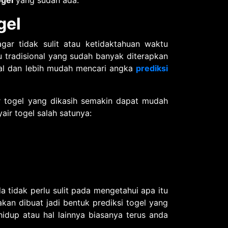
ogel
yang sudah ada.
gel
gar tidak sulit atau ketidaktahuan waktu
u tradisional yang sudah banyak diterapkan
nal dan lebih mudah mencari angka
prediksi
r togel yang dikasih semakin dapat mudah
ir togel salah satunya:
 tidak perlu sulit pada mengetahui apa itu
akan dibuat jadi bentuk prediksi togel yang
dup atau hal lainnya biasanya terus anda