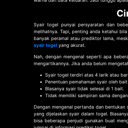
warna dan data keluaran. Jadi tunggu apal
Ci
Syair togel punyai persyaratan dan bebe
melihatnya. Tapi, penting anda ketahui bil
banyak peramal atau prediktor lama, mesk
syair togel
yang akurat.
Nah, dengan mengenal seperti apa bebera
mengartikannya. Jika anda belum mengetahu
Syair togel terdiri atas 4 larik atau bar
Penentuan pemahaman syair oleh bait 
BIasanya syair tidak selesai di 1 bait.
Tidak memiliki sampiran sama dengan
Dengan mengenal pertanda dan bentukan sya
yang dijelaskan syair dalam togel. Biasany
bisa beberapa penjudi gunakan buat meng
jumpai di informasi prediksi togel.