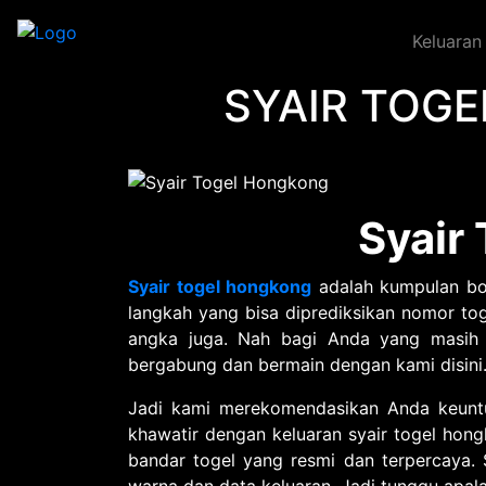
Keluaran 
SYAIR TOGE
Syair
Syair togel hongkong
adalah kumpulan boc
langkah yang bisa diprediksikan nomor tog
angka juga. Nah bagi Anda yang masih 
bergabung dan bermain dengan kami disini
Jadi kami merekomendasikan Anda keun
khawatir dengan keluaran syair togel hong
bandar togel yang resmi dan terpercaya. S