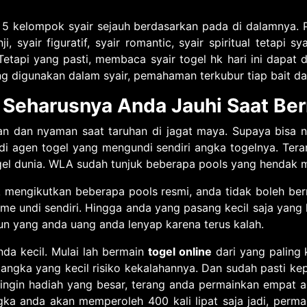
pada 5 kelompok syair sejauh berdasarkan pada di dalamnya.
i, syair figuratif, syair romantic, syair spiritual tetapi 
Tetapi yang pasti, membaca syair togel hk hari ini dapat
ng digunakan dalam syair, pemahaman terkubur tiap bait d
eharusnya Anda Jauhi Saat Ber
an dan nyaman saat taruhan di jagat maya. Supaya bisa 
n di agen togel yang mengundi sendiri angka togelnya. Tera
el dunia. WLA sudah tunjuk beberapa pools yang hendak me
 mengikutkan beberapa pools resmi, anda tidak boleh be
me undi sendiri. Hingga anda yang pasang kecil saja yan
n yang anda uang anda lenyap karena terus kalah.
da kecil. Mulai lah bermain
togel online
dari yang paling 
 angka yang kecil risiko kekalahannya. Dan sudah pasti kep
ingin hadiah yang besar, terang anda permainkan empat an
gka anda akan memperoleh 400 kali lipat saja jadi, perm