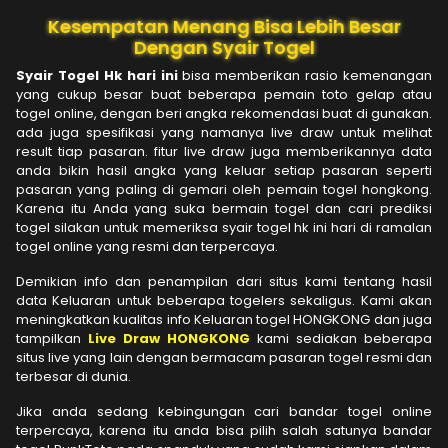
Kesempatan Menang Bisa Lebih Besar
Dengan Syair Togel
Syair Togel Hk hari ini
bisa memberikan rasio kemenangan
yang cukup besar buat beberapa pemain toto gelap atau
togel online, dengan beri angka rekomendasi buat di gunakan.
ada juga spesifikasi yang namanya live draw untuk melihat
result tiap pasaran. fitur live draw juga memberikannya data
anda bikin hasil angka yang keluar setiap pasaran seperti
pasaran yang paling di gemari oleh pemain togel hongkong.
Karena itu Anda yang suka bermain togel dan cari prediksi
togel silakan untuk memeriksa syair togel hk ini hari di ramalan
togel online yang resmi dan terpercaya.
Demikian info dan penampilan dari situs kami tentang hasil
data Keluaran untuk beberapa togelers sekaligus. Kami akan
meningkatkan kualitas info Keluaran togel HONGKONG dan juga
tampilkan
Live Draw HONGKONG
kami sediakan beberapa
situs live yang lain dengan bermacam pasaran togel resmi dan
terbesar di dunia.
Jika anda sedang kebingungan cari bandar togel online
terpercaya, karena itu anda bisa pilih salah satunya bandar