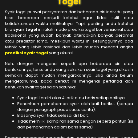
Togel
Syair togel punyai persyaratan dan beberapa ciri individu yang
bisa beberapa penjudi ketahui agar tidak sulit atau
ketidaktahuan waktu melihatnya. Tapi, penting anda ketahui
bila
syair togel
ini ialah mode prediksi togel konvensional atau
tradisional yang sudah banyak diterapkan banyak peramal
atau prediktor lama, meskipun waktu ini sesungguhnya ada
tehnik yang lebih rasional dan lebih mudah mencari angka
prediksi syair togel
yang akurat.
Nah, dengan mengenal seperti apa beberapa ciri atau
bentukannya, tentu anda yang saksikan syair togel yang dikasih
semakin dapat mudah mengartikannya. Jika anda belum
mengetahuinya, baca berikut ini mengenai pertanda dan
bentukan syair togel salah satunya:
Syair togel terdiri atas 4 larik atau baris setiap baitnya.
Penentuan pemahaman syair oleh bait berikut (serupa
dengan paragraph pada suatu cerita).
BIasanya syair tidak selesai di 1 bait.
Tidak memiliki sampiran sama dengan seperti pantun (isi
dan pemahaman dalam baris sama).
Dengan mengenal pertanda dan bentukan syair togel sama