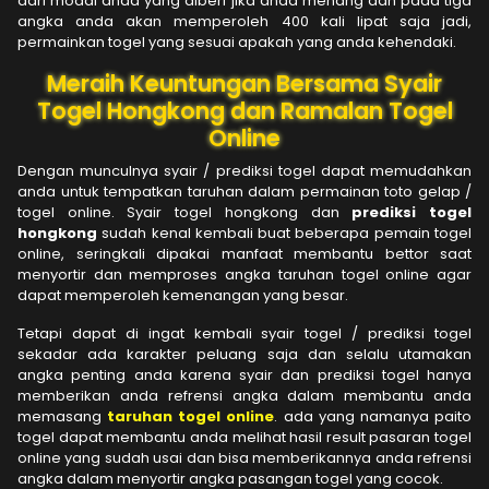
dari modal anda yang diberi jika anda menang dan pada tiga
angka anda akan memperoleh 400 kali lipat saja jadi,
permainkan togel yang sesuai apakah yang anda kehendaki.
Meraih Keuntungan Bersama Syair
Togel Hongkong dan Ramalan Togel
Online
Dengan munculnya syair / prediksi togel dapat memudahkan
anda untuk tempatkan taruhan dalam permainan toto gelap /
togel online. Syair togel hongkong dan
prediksi togel
hongkong
sudah kenal kembali buat beberapa pemain togel
online, seringkali dipakai manfaat membantu bettor saat
menyortir dan memproses angka taruhan togel online agar
dapat memperoleh kemenangan yang besar.
Tetapi dapat di ingat kembali syair togel / prediksi togel
sekadar ada karakter peluang saja dan selalu utamakan
angka penting anda karena syair dan prediksi togel hanya
memberikan anda refrensi angka dalam membantu anda
memasang
taruhan togel online
. ada yang namanya paito
togel dapat membantu anda melihat hasil result pasaran togel
online yang sudah usai dan bisa memberikannya anda refrensi
angka dalam menyortir angka pasangan togel yang cocok.