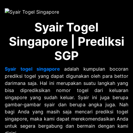
Syair Togel
Singapore | Prediksi
SGP
Syair togel singapore
adalah kumpulan bocoran
prediksi togel yang dapat digunakan oleh para bettor
darimana saja. Hal ini merupakan suatu langkah yang
bisa diprediksikan nomor togel dari keluaran
singapore yang sudah keluar. Syair ini juga berupa
gambar-gambar syair dan berupa angka juga. Nah
bagi Anda yang masih saja mencari prediksi togel
singapore, maka kami dapat merekomendasikan Anda
untuk segera bergabung dan bermain dengan kami