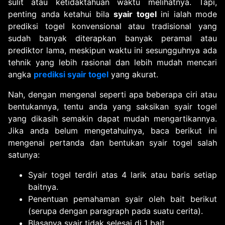
sulit atau ketidaktahuan waktu melihatnya. Tapi,
penting anda ketahui bila
syair togel
ini ialah mode
prediksi togel konvensional atau tradisional yang
sudah banyak diterapkan banyak peramal atau
prediktor lama, meskipun waktu ini sesungguhnya ada
tehnik yang lebih rasional dan lebih mudah mencari
angka
prediksi syair togel
yang akurat.
Nah, dengan mengenal seperti apa beberapa ciri atau
bentukannya, tentu anda yang saksikan syair togel
yang dikasih semakin dapat mudah mengartikannya.
Jika anda belum mengetahuinya, baca berikut ini
mengenai pertanda dan bentukan syair togel salah
satunya:
Syair togel terdiri atas 4 larik atau baris setiap
baitnya.
Penentuan pemahaman syair oleh bait berikut
(serupa dengan paragraph pada suatu cerita).
BIasanya syair tidak selesai di 1 bait.