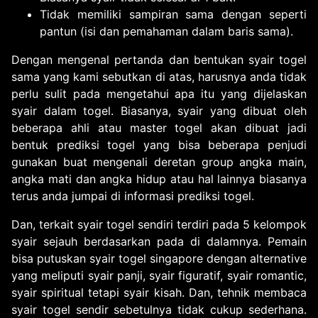
Tidak memiliki sampiran sama dengan seperti
pantun (isi dan pemahaman dalam baris sama).
Dengan mengenal pertanda dan bentukan syair togel
sama yang kami sebutkan di atas, harusnya anda tidak
perlu sulit pada mengetahui apa itu yang dijelaskan
syair dalam togel. Biasanya, syair yang dibuat oleh
beberapa ahli atau master togel akan dibuat jadi
bentuk prediksi togel yang bisa beberapa penjudi
gunakan buat mengenali deretan group angka main,
angka mati dan angka hidup atau hal lainnya biasanya
terus anda jumpai di informasi prediksi togel.
Dan, terkait syair togel sendiri terdiri pada 5 kelompok
syair sejauh berdasarkan pada di dalamnya. Pemain
bisa putuskan syair togel singapore dengan alternative
yang meliputi syair panji, syair figuratif, syair romantic,
syair spiritual tetapi syair kisah. Dan, tehnik membaca
syair togel sendir sebetulnya tidak cukup sederhana.