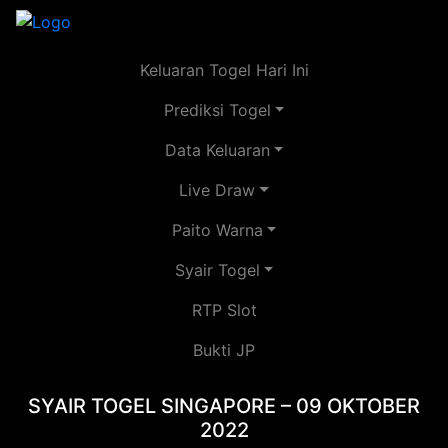
Keluaran Togel Hari Ini
Prediksi Togel
Data Keluaran
Live Draw
Paito Warna
Syair Togel
RTP Slot
Bukti JP
SYAIR TOGEL SINGAPORE – 09 OKTOBER
2022