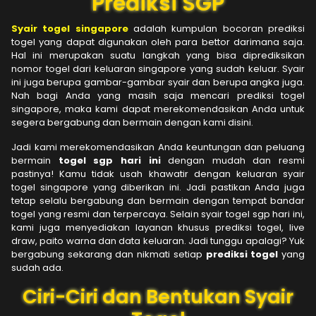
Prediksi SGP
Syair togel singapore
adalah kumpulan bocoran prediksi
togel yang dapat digunakan oleh para bettor darimana saja.
Hal ini merupakan suatu langkah yang bisa diprediksikan
nomor togel dari keluaran singapore yang sudah keluar. Syair
ini juga berupa gambar-gambar syair dan berupa angka juga.
Nah bagi Anda yang masih saja mencari prediksi togel
singapore, maka kami dapat merekomendasikan Anda untuk
segera bergabung dan bermain dengan kami disini.
Jadi kami merekomendasikan Anda keuntungan dan peluang
bermain
togel sgp hari ini
dengan mudah dan resmi
pastinya! Kamu tidak usah khawatir dengan keluaran syair
togel singapore yang diberikan ini. Jadi pastikan Anda juga
tetap selalu bergabung dan bermain dengan tempat bandar
togel yang resmi dan terpercaya. Selain syair togel sgp hari ini,
kami juga menyediakan layanan khusus prediksi togel, live
draw, paito warna dan data keluaran. Jadi tunggu apalagi? Yuk
bergabung sekarang dan nikmati setiap
prediksi togel
yang
sudah ada.
Ciri-Ciri dan Bentukan Syair