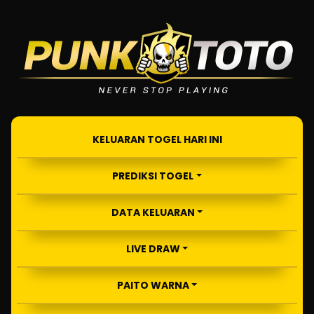
KELUARAN TOGEL HARI INI
PREDIKSI TOGEL
DATA KELUARAN
LIVE DRAW
PAITO WARNA