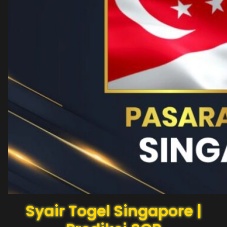
Syair Togel Singapore |