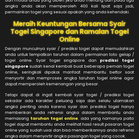
dari modal anda yang diberi jika anda menang dan pada tiga
angka anda akan memperoleh 400 kali lipat saja jadi,
permainkan togel yang sesuai apakah yang anda kehendaki.
Meraih Keuntungan Bersama Syair
Togel Singapore dan Ramalan Togel
Online
Dengan munculnya syair / prediksi togel dapat memudahkan
anda untuk tempatkan taruhan dalam permainan toto gelap /
togel online. Syair togel singapore dan
prediksi togel
singapore
sudah kenal kembali buat beberapa pemain togel
online, seringkali dipakai manfaat membantu bettor saat
menyortir dan memproses angka taruhan togel online agar
dapat memperoleh kemenangan yang besar.
Tetapi dapat di ingat kembali syair togel / prediksi togel
sekadar ada karakter peluang saja dan selalu utamakan
angka penting anda karena syair dan prediksi togel hanya
memberikan anda refrensi angka dalam membantu anda
memasang
taruhan togel online
. ada yang namanya paito
togel dapat membantu anda melihat hasil result pasaran togel
online yang sudah usai dan bisa memberikannya anda refrensi
angka dalam menyortir angka pasangan togel yang cocok.