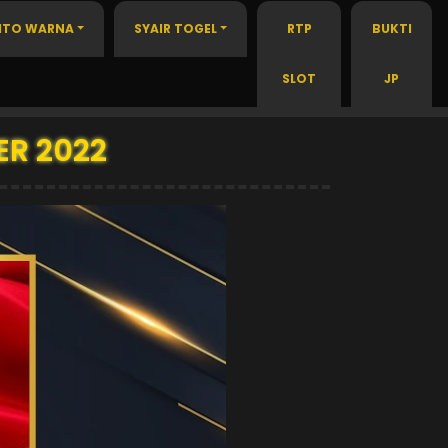
ITO WARNA
SYAIR TOGEL
RTP
BUKTI
SLOT
JP
ER 2022