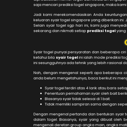
saja mencari prediksi togel singapore, maka ka
Jadi kami merekomendasikan Anda keuntunga
keluaran syair togel singapore yang diberikan in
Selain syair togel sgp hari ini, kami juga menye
sekarang dan nikmati setiap
prediksi togel
yang 
Syair togel punyai persyaratan dan beberapa ciri 
ketahui bila
syair togel
ini ialah mode prediksi t
ini sesungguhnya ada tehnik yang lebih rasional
Nah, dengan mengenal seperti apa beberapa ciri
anda belum mengetahuinya, baca berikut ini meng
Syair togel terdiri atas 4 larik atau baris seti
Penentuan pemahaman syair oleh bait berik
BIasanya syair tidak selesai di 1 bait.
Tidak memiliki sampiran sama dengan sepe
Dengan mengenal pertanda dan bentukan syair tog
dalam togel. Biasanya, syair yang dibuat oleh 
mengenali deretan group angka main, angka mati d