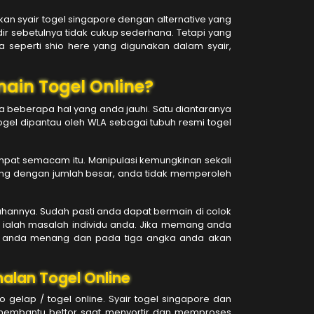
skan syair togel singapore dengan alternative yang
 sendir sebetulnya tidak cukup sederhana. Tetapi yang
 seperti shio here yang digunakan dalam syair,
in Togel Online?
 beberapa hal yang anda jauhi. Satu diantaranya
togel dipantau oleh WLA sebagai tubuh resmi togel
mpat semacam itu. Manipulasi kemungkinan sekali
sang dengan jumlah besar, anda tidak memperoleh
alahannya. Sudah pasti anda dapat bermain di colok
pa ialah masalah individu anda. Jika memang anda
ika anda menang dan pada tiga angka anda akan
alan Togel Online
elap / togel online. Syair togel singapore dan
 membantu bettor saat menyortir dan memproses