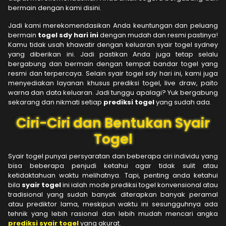
bermain dengan kami disini.
Jadi kami merekomendasikan Anda keuntungan dan peluang
bermain
togel sdy hari ini
dengan mudah dan resmi pastinya!
Kamu tidak usah khawatir dengan keluaran syair togel sydney
yang diberikan ini. Jadi pastikan Anda juga tetap selalu
bergabung dan bermain dengan tempat bandar togel yang
resmi dan terpercaya. Selain syair togel sdy hari ini, kami juga
menyediakan layanan khusus prediksi togel, live draw, paito
warna dan data keluaran. Jadi tunggu apalagi? Yuk bergabung
sekarang dan nikmati setiap
prediksi togel
yang sudah ada.
Ciri-Ciri dan Bentukan Syair
Togel
Syair togel punyai persyaratan dan beberapa ciri individu yang
bisa beberapa penjudi ketahui agar tidak sulit atau
ketidaktahuan waktu melihatnya. Tapi, penting anda ketahui
bila
syair togel
ini ialah mode prediksi togel konvensional atau
tradisional yang sudah banyak diterapkan banyak peramal
atau prediktor lama, meskipun waktu ini sesungguhnya ada
tehnik yang lebih rasional dan lebih mudah mencari angka
prediksi syair togel
yang akurat.