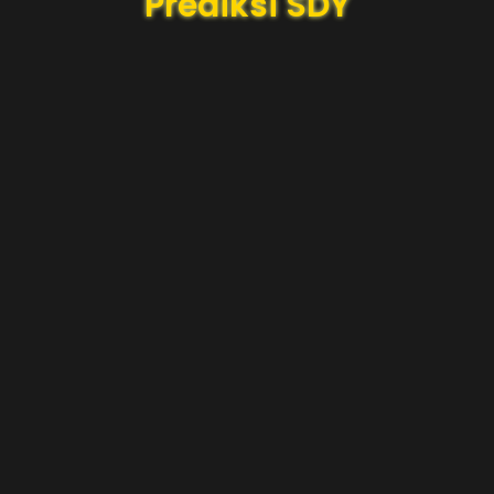
Prediksi SDY