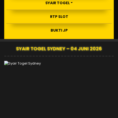
SYAIR TOGEL
RTP SLOT
BUKTI JP
SYAIR TOGEL SYDNEY – 04 JUNI 2026