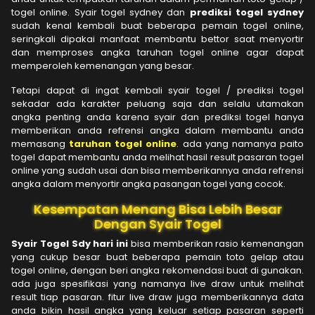
togel online. Syair togel sydney dan
prediksi togel sydney
sudah kenal kembali buat beberapa pemain togel online,
seringkali dipakai manfaat membantu bettor saat menyortir
dan memproses angka taruhan togel online agar dapat
memperoleh kemenangan yang besar.
Tetapi dapat di ingat kembali syair togel / prediksi togel
sekadar ada karakter peluang saja dan selalu utamakan
angka penting anda karena syair dan prediksi togel hanya
memberikan anda refrensi angka dalam membantu anda
memasang
taruhan togel online
. ada yang namanya paito
togel dapat membantu anda melihat hasil result pasaran togel
online yang sudah usai dan bisa memberikannya anda refrensi
angka dalam menyortir angka pasangan togel yang cocok.
Kesempatan Menang Bisa Lebih Besar
Dengan Syair Togel
Syair Togel Sdy hari ini
bisa memberikan rasio kemenangan
yang cukup besar buat beberapa pemain toto gelap atau
togel online, dengan beri angka rekomendasi buat di gunakan.
ada juga spesifikasi yang namanya live draw untuk melihat
result tiap pasaran. fitur live draw juga memberikannya data
anda bikin hasil angka yang keluar setiap pasaran seperti