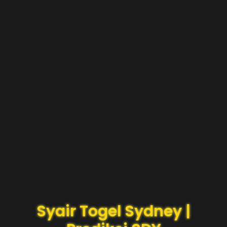
Syair Togel Sydney |