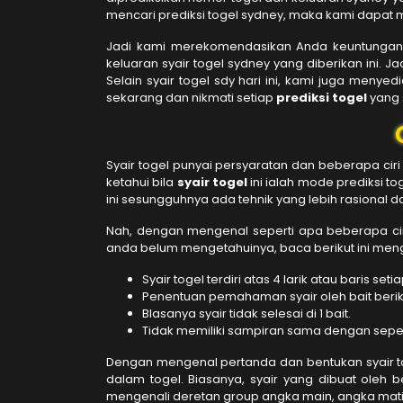
mencari prediksi togel sydney, maka kami dapat
Jadi kami merekomendasikan Anda keuntunga
keluaran syair togel sydney yang diberikan ini.
Selain syair togel sdy hari ini, kami juga menye
sekarang dan nikmati setiap
prediksi togel
yang 
Syair togel punyai persyaratan dan beberapa ciri 
ketahui bila
syair togel
ini ialah mode prediksi t
ini sesungguhnya ada tehnik yang lebih rasional
Nah, dengan mengenal seperti apa beberapa ciri
anda belum mengetahuinya, baca berikut ini meng
Syair togel terdiri atas 4 larik atau baris seti
Penentuan pemahaman syair oleh bait berik
BIasanya syair tidak selesai di 1 bait.
Tidak memiliki sampiran sama dengan sepe
Dengan mengenal pertanda dan bentukan syair tog
dalam togel. Biasanya, syair yang dibuat oleh 
mengenali deretan group angka main, angka mati d