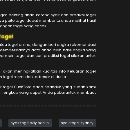
ngka penting anda karena syair dan prediksi togel
a paito togel dapat membantu anda melihat hasil
sangan togel yang cocok.
Togel
au togel online, dengan beri angka rekomendasi
ga memberikannya data anda bikin hasil angka yang
rmain togel dan cari prediksi togel silakan untuk
i akan meningkatkan kualitas info Keluaran togel
togel resmi dan terbesar di dunia.
dar togel PunkToto pada spanduk yang sudah kami
uaran lengkap yang dapat Anda pakai untuk membuat
syair togel sdy hari ini
syair togel sydney