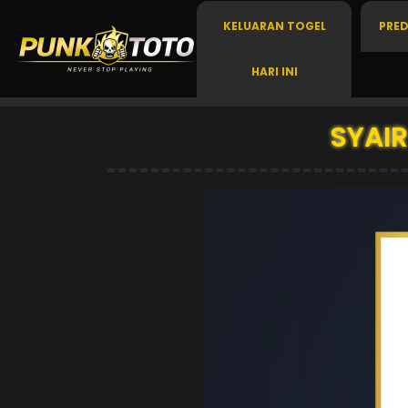
KELUARAN TOGEL
PRED
HARI INI
SYAIR