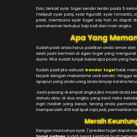
Dan, terkait syair togel sendiri terdiri pada 5 
meliputi syair panji, syair figuratif, syair romanti
pasti, membaca syair togel sdy hari ini dapat
pemahaman terkubur tiap bait dan main angka.
Apa Yang Memang
Sudah pasti anda harus pastikan anda aman dan 
ialah jauhi bermain di agen togel yang mengundi 
dunia. WLA sudah tunjuk beberapa pools yang hen
Sudah pasti jika sebuah
bandar togel
tidak meng
terjadi dengan mekanisme undi sendiri. Hingga 
apapun yang anda uang anda lenyap karena terus
Jauhi pasang di empat angka jika modal anda keci
dahulu atau di dua angka yang kecil risiko keka
ingin hadiah yang besar, terang anda permain
memperoleh 400 kali lipat saja jadi, permainkan 
Meraih Keuntun
Dengan munculnya syair / prediksi togel dapat m
togel sydney
sudah kenal kembali buat beberap