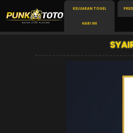
KELUARAN TOGEL
PRED
HARI INI
SYAI