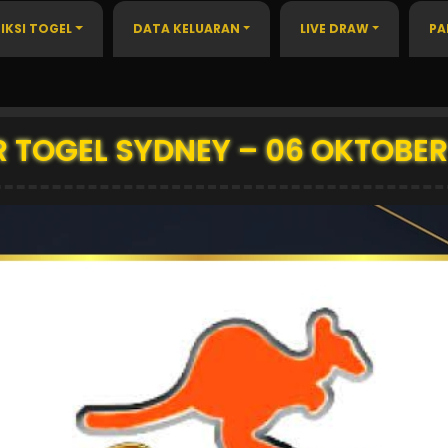
IKSI TOGEL
DATA KELUARAN
LIVE DRAW
PA
R TOGEL SYDNEY – 06 OKTOBER