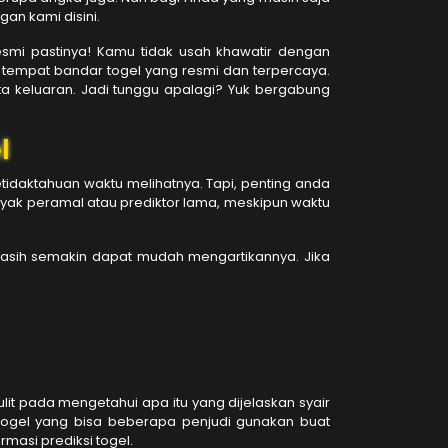
an kami disini.
mi pastinya! Kamu tidak usah khawatir dengan
n tempat bandar togel yang resmi dan terpercaya.
data keluaran. Jadi tunggu apalagi? Yuk bergabung
l
ketidaktahuan waktu melihatnya. Tapi, penting anda
anyak peramal atau prediktor lama, meskipun waktu
ikasih semakin dapat mudah mengartikannya. Jika
it pada mengetahui apa itu yang dijelaskan syair
i togel yang bisa beberapa penjudi gunakan buat
masi prediksi togel.