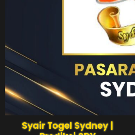
Syair Togel Sydney |