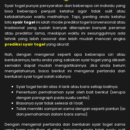
Syair togel punyai persyaratan dan beberapa ciri individu yang
bisa beberapa penjudi ketahui agar tidak sulit atau
ketidaktahuan waktu melihatnya. Tapi, penting anda ketahui
bila
syair togel
ini ialah mode prediksi togel konvensional atau
tradisional yang sudah banyak diterapkan banyak peramal
atau prediktor lama, meskipun waktu ini sesungguhnya ada
tehnik yang lebih rasional dan lebih mudah mencari angka
prediksi syair togel
yang akurat.
Nah, dengan mengenal seperti apa beberapa ciri atau
bentukannya, tentu anda yang saksikan syair togel yang dikasih
semakin dapat mudah mengartikannya. Jika anda belum
mengetahuinya, baca berikut ini mengenai pertanda dan
bentukan syair togel salah satunya:
Syair togel terdiri atas 4 larik atau baris setiap baitnya.
Penentuan pemahaman syair oleh bait berikut (serupa
dengan paragraph pada suatu cerita).
BIasanya syair tidak selesai di 1 bait.
Tidak memiliki sampiran sama dengan seperti pantun (isi
dan pemahaman dalam baris sama).
Dengan mengenal pertanda dan bentukan syair togel sama
yang kami sebutkan di atas, harusnya anda tidak perlu sulit