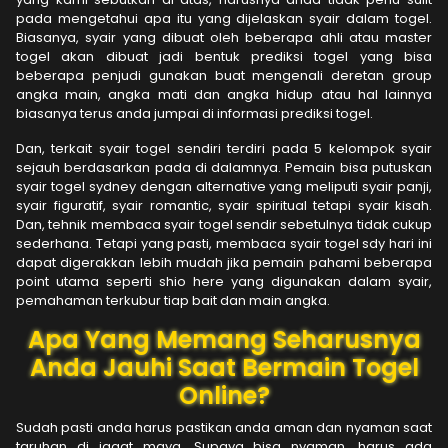
pada mengetahui apa itu yang dijelaskan syair dalam togel.
Biasanya, syair yang dibuat oleh beberapa ahli atau master
togel akan dibuat jadi bentuk prediksi togel yang bisa
beberapa penjudi gunakan buat mengenali deretan group
angka main, angka mati dan angka hidup atau hal lainnya
biasanya terus anda jumpai di informasi prediksi togel.
Dan, terkait syair togel sendiri terdiri pada 5 kelompok syair
sejauh berdasarkan pada di dalamnya. Pemain bisa putuskan
syair togel sydney dengan alternative yang meliputi syair panji,
syair figuratif, syair romantic, syair spiritual tetapi syair kisah.
Dan, tehnik membaca syair togel sendir sebetulnya tidak cukup
sederhana. Tetapi yang pasti, membaca syair togel sdy hari ini
dapat digerakkan lebih mudah jika pemain pahami beberapa
point utama seperti shio here yang digunakan dalam syair,
pemahaman terkubur tiap bait dan main angka.
Apa Yang Memang Seharusnya
Anda Jauhi Saat Bermain Togel
Online?
Sudah pasti anda harus pastikan anda aman dan nyaman saat
taruhan di jagat maya. Supaya bisa nyaman, harus ada