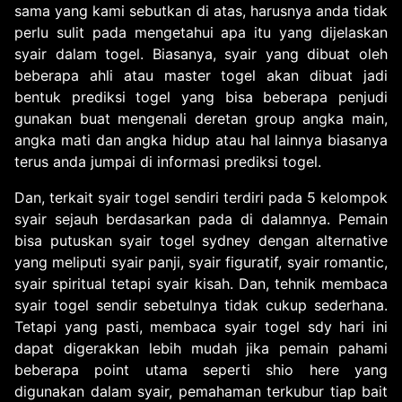
sama yang kami sebutkan di atas, harusnya anda tidak
perlu sulit pada mengetahui apa itu yang dijelaskan
syair dalam togel. Biasanya, syair yang dibuat oleh
beberapa ahli atau master togel akan dibuat jadi
bentuk prediksi togel yang bisa beberapa penjudi
gunakan buat mengenali deretan group angka main,
angka mati dan angka hidup atau hal lainnya biasanya
terus anda jumpai di informasi prediksi togel.
Dan, terkait syair togel sendiri terdiri pada 5 kelompok
syair sejauh berdasarkan pada di dalamnya. Pemain
bisa putuskan syair togel sydney dengan alternative
yang meliputi syair panji, syair figuratif, syair romantic,
syair spiritual tetapi syair kisah. Dan, tehnik membaca
syair togel sendir sebetulnya tidak cukup sederhana.
Tetapi yang pasti, membaca syair togel sdy hari ini
dapat digerakkan lebih mudah jika pemain pahami
beberapa point utama seperti shio here yang
digunakan dalam syair, pemahaman terkubur tiap bait