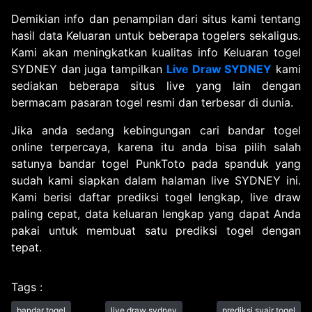
Demikian info dan penampilan dari situs kami tentang
hasil data Keluaran untuk beberapa togelers sekaligus.
Kami akan meningkatkan kualitas info Keluaran togel
SYDNEY dan juga tampilkan
Live Draw SYDNEY
kami
sediakan beberapa situs live yang lain dengan
bermacam pasaran togel resmi dan terbesar di dunia.
Jika anda sedang kebingungan cari bandar togel
online terpercaya, karena itu anda bisa pilih salah
satunya bandar togel PunkToto pada spanduk yang
sudah kami siapkan dalam halaman live SYDNEY ini.
Kami berisi daftar prediksi togel lengkap, live draw
paling cepat, data keluaran lengkap yang dapat Anda
pakai untuk membuat satu prediksi togel dengan
tepat.
Tags :
bandar togel
live draw sydney
prediksi syair togel