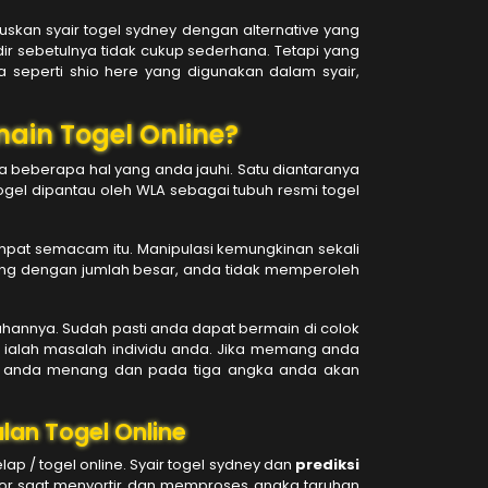
tuskan syair togel sydney dengan alternative yang
 sendir sebetulnya tidak cukup sederhana. Tetapi yang
 seperti shio here yang digunakan dalam syair,
in Togel Online?
 beberapa hal yang anda jauhi. Satu diantaranya
togel dipantau oleh WLA sebagai tubuh resmi togel
mpat semacam itu. Manipulasi kemungkinan sekali
sang dengan jumlah besar, anda tidak memperoleh
alahannya. Sudah pasti anda dapat bermain di colok
pa ialah masalah individu anda. Jika memang anda
ika anda menang dan pada tiga angka anda akan
an Togel Online
p / togel online. Syair togel sydney dan
prediksi
tor saat menyortir dan memproses angka taruhan