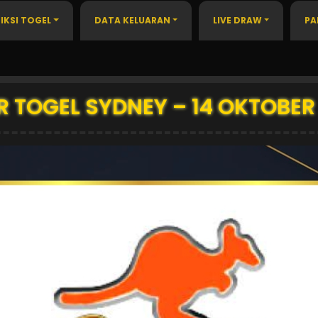
IKSI TOGEL
DATA KELUARAN
LIVE DRAW
PA
R TOGEL SYDNEY – 14 OKTOBER