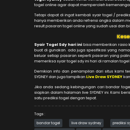
togel online agar dapat memperoleh kemenangan
Tetapi dapat di ingat kembali syair togel / pred
hanya memberikan anda refrensi angka dalam
result pasaran togel online yang sudah usai dan
Kese
Syair Togel Sdy hari ini
bisa memberikan rasio 
buat di gunakan. ada juga spesifikasi yang naman
keluar setiap pasaran seperti pasaran yang palin
memeriksa syair togel sdy ini hari di ramalan toge
Demikian info dan penampilan dari situs kami te
SYDNEY dan juga tampilkan
Live Draw SYDNEY
kam
Jika anda sedang kebingungan cari bandar togel
siapkan dalam halaman live SYDNEY ini. Kami beri
satu prediksi togel dengan tepat.
Tags :
bandar togel
live draw sydney
prediksi s