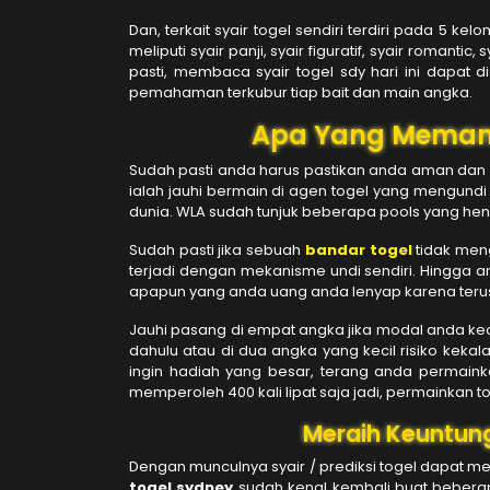
Dan, terkait syair togel sendiri terdiri pada 5 
meliputi syair panji, syair figuratif, syair romanti
pasti, membaca syair togel sdy hari ini dapat
pemahaman terkubur tiap bait dan main angka.
Apa Yang Memang
Sudah pasti anda harus pastikan anda aman dan 
ialah jauhi bermain di agen togel yang mengundi 
dunia. WLA sudah tunjuk beberapa pools yang hen
Sudah pasti jika sebuah
bandar togel
tidak meng
terjadi dengan mekanisme undi sendiri. Hingga 
apapun yang anda uang anda lenyap karena terus
Jauhi pasang di empat angka jika modal anda keci
dahulu atau di dua angka yang kecil risiko keka
ingin hadiah yang besar, terang anda permain
memperoleh 400 kali lipat saja jadi, permainkan 
Meraih Keuntun
Dengan munculnya syair / prediksi togel dapat m
togel sydney
sudah kenal kembali buat beberap