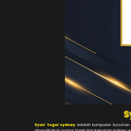
S
Syair togel sydney
adalah kumpulan bocoran pr
diprediksikan nomor togel dari keluaran sydney 