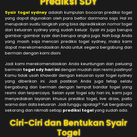
Prediksi SDY
Syair togel sydney
adalah kumpulan bocoran prediksi togel
yang dapat digunakan oleh para bettor darimana saja. Hal ini
merupakan suatu langkah yang bisa diprediksikan nomor togel
dari keluaran sydney yang sudah keluar. Syair ini juga berupa
gambar-gambar syair dan berupa angka juga. Nah bagi Anda
yang masih saja mencari prediksi togel sydney, maka kami
dapat merekomendasikan Anda untuk segera bergabung dan
bermain dengan kami disini.
Jadi kami merekomendasikan Anda keuntungan dan peluang
bermain
togel sdy hari ini
dengan mudah dan resmi pastinya!
Kamu tidak usah khawatir dengan keluaran syair togel sydney
yang diberikan ini. Jadi pastikan Anda juga tetap selalu
bergabung dan bermain dengan tempat bandar togel yang
resmi dan terpercaya. Selain syair togel sdy hari ini, kami juga
menyediakan layanan khusus prediksi togel, live draw, paito
warna dan data keluaran. Jadi tunggu apalagi? Yuk bergabung
sekarang dan nikmati setiap
prediksi togel
yang sudah ada.
Ciri-Ciri dan Bentukan Syair
Togel