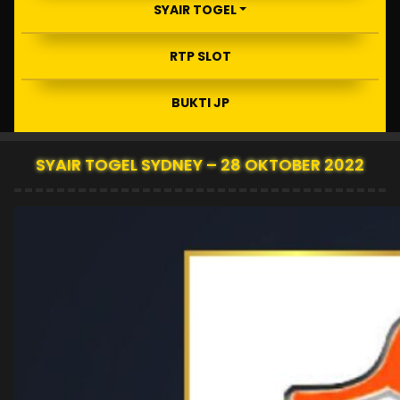
SYAIR TOGEL
RTP SLOT
BUKTI JP
SYAIR TOGEL SYDNEY – 28 OKTOBER 2022