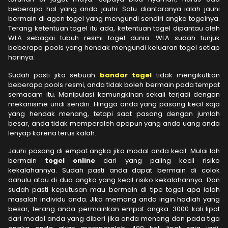
beberapa hal yang anda jauhi. Satu diantaranya ialah jauhi
bermain di agen togel yang mengundi sendiri angka togelnya.
Terang ketentuan togel itu ada, ketentuan togel dipantau oleh
WLA sebagai tubuh resmi togel dunia. WLA sudah tunjuk
beberapa pools yang hendak mengundi keluaran togel setiap
harinya.
Sudah pasti jika sebuah
bandar togel
tidak mengikutkan
beberapa pools resmi, anda tidak boleh bermain pada tempat
semacam itu. Manipulasi kemungkinan sekali terjadi dengan
mekanisme undi sendiri. Hingga anda yang pasang kecil saja
yang hendak menang, tetapi saat pasang dengan jumlah
besar, anda tidak memperoleh apapun yang anda uang anda
lenyap karena terus kalah.
Jauhi pasang di empat angka jika modal anda kecil. Mulai lah
bermain
togel online
dari yang paling kecil risiko
kekalahannya. Sudah pasti anda dapat bermain di colok
dahulu atau di dua angka yang kecil risiko kekalahannya. Dan
sudah pasti keputusan mau bermain di tipe togel apa ialah
masalah individu anda. Jika memang anda ingin hadiah yang
besar, terang anda permainkan empat angka. 3000 kali lipat
dari modal anda yang diberi jika anda menang dan pada tiga