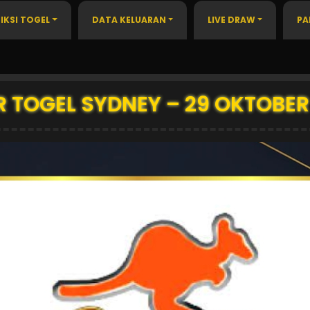
IKSI TOGEL
DATA KELUARAN
LIVE DRAW
PA
R TOGEL SYDNEY – 29 OKTOBER