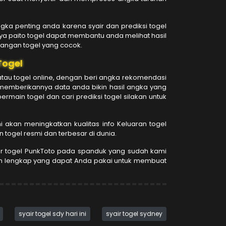
ngka penting anda karena syair dan prediksi togel
a paito togel dapat membantu anda melihat hasil
sangan togel yang cocok.
Togel
au togel online, dengan beri angka rekomendasi
ga memberikannya data anda bikin hasil angka yang
rmain togel dan cari prediksi togel silakan untuk
i akan meningkatkan kualitas info Keluaran togel
togel resmi dan terbesar di dunia.
dar togel PunkToto pada spanduk yang sudah kami
uaran lengkap yang dapat Anda pakai untuk membuat
syair togel sdy hari ini
syair togel sydney